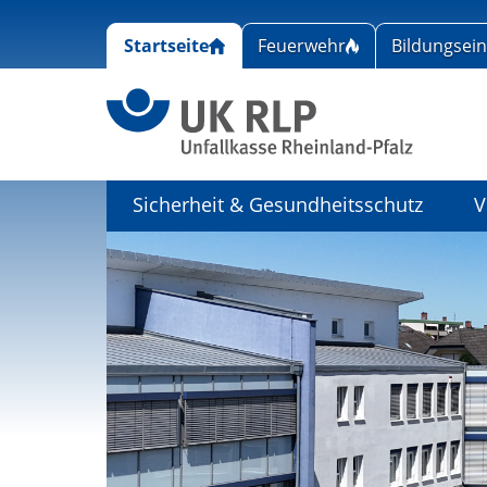
Startseite
Feuerwehr
Bildungsei
Link zu
Sicherheit & Gesundheitsschutz
V