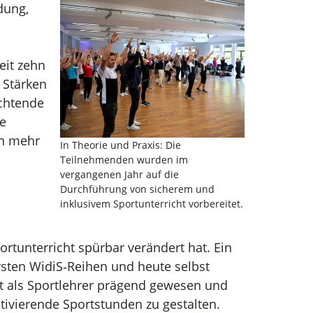
dung,
eit zehn
 Stärken
ichtende
he
en mehr
In Theorie und Praxis: Die
Teilnehmenden wurden im
vergangenen Jahr auf die
Durchführung von sicherem und
inklusivem Sportunterricht vorbereitet.
tunterricht spürbar verändert hat. Ein
ersten WidiS‑Reihen und heute selbst
eit als Sportlehrer prägend gewesen und
ivierende Sportstunden zu gestalten.