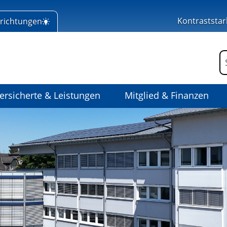
Kontraststar
nrichtungen
 Home
F
ersicherte & Leistungen
Mitglied & Finanzen