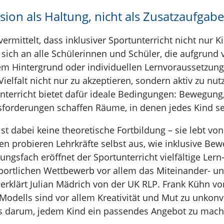
sion als Haltung, nicht als Zusatzaufgab
vermittelt, dass inklusiver Sportunterricht nicht nur K
t sich an alle Schülerinnen und Schüler, die aufgrund
em Hintergrund oder individuellen Lernvoraussetzung
, Vielfalt nicht nur zu akzeptieren, sondern aktiv zu n
nterricht bietet dafür ideale Bedingungen: Bewegung
forderungen schaffen Räume, in denen jedes Kind se
ist dabei keine theoretische Fortbildung – sie lebt vo
n probieren Lehrkräfte selbst aus, wie inklusive Be
ngsfach eröffnet der Sportunterricht vielfältige Le
ortlichen Wettbewerb vor allem das Miteinander- u
, erklärt Julian Mädrich von der UK RLP. Frank Kühn 
Modells sind vor allem Kreativität und Mut zu unkon
s darum, jedem Kind ein passendes Angebot zu mach