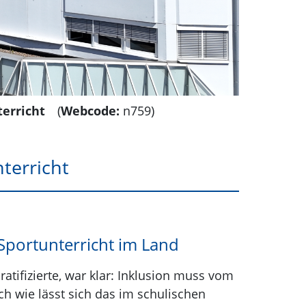
terricht
(
Webcode:
n759)
terricht
portunterricht im Land
tifizierte, war klar: Inklusion muss vom
ch wie lässt sich das im schulischen