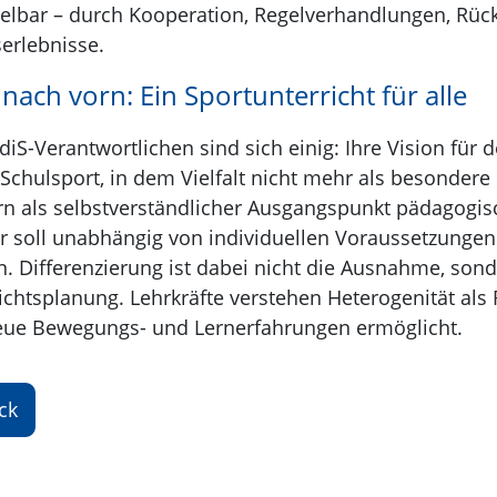
elbar – durch Kooperation, Regelverhandlungen, R
serlebnisse.
 nach vorn: Ein Sportunterricht für alle
diS-Verantwortlichen sind sich einig: Ihre Vision für 
n Schulsport, in dem Vielfalt nicht mehr als besond
n als selbstverständlicher Ausgangspunkt pädagogis
r soll unabhängig von individuellen Voraussetzungen 
. Differenzierung ist dabei nicht die Ausnahme, sond
ichtsplanung. Lehrkräfte verstehen Heterogenität als
ue Bewegungs- und Lernerfahrungen ermöglicht.
ck