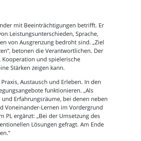
e
inder mit Beeinträchtigungen betrifft. Er
 von Leistungsunterschieden, Sprache,
en von Ausgrenzung bedroht sind. „Ziel
utzen“, betonen die Verantwortlichen. Der
, Kooperation und spielerische
ine Stärken zeigen kann.
n Praxis, Austausch und Erleben. In den
wegungsangebote funktionieren. „Als
rn- und Erfahrungsräume, bei denen neben
nd Voneinander-Lernen im Vordergrund
vom PL ergänzt: „Bei der Umsetzung des
ventionellen Lösungen gefragt. Am Ende
en.“