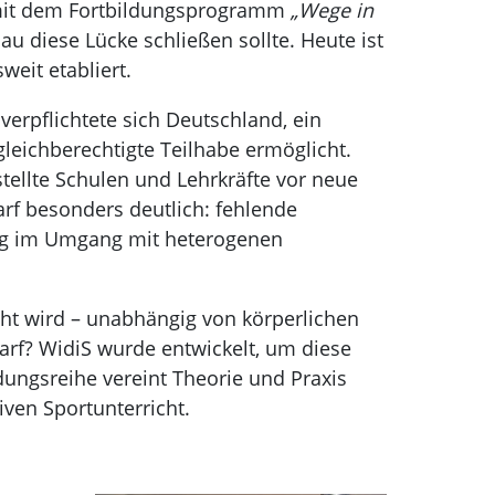
z mit dem Fortbildungsprogramm
„Wege in
u diese Lücke schließen sollte. Heute ist
weit etabliert.
erpflichtete sich Deutschland, ein
gleichberechtigte Teilhabe ermöglicht.
stellte Schulen und Lehrkräfte vor neue
rf besonders deutlich: fehlende
ung im Umgang mit heterogenen
echt wird – unabhängig von körperlichen
rf? WidiS wurde entwickelt, um diese
dungsreihe vereint Theorie und Praxis
siven Sportunterricht.