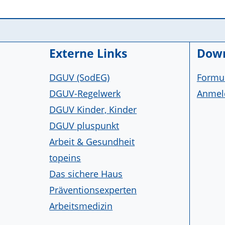
Service Informationen
Externe Links
Down
DGUV (SodEG)
Formul
DGUV-Regelwerk
Anmeld
DGUV Kinder, Kinder
DGUV pluspunkt
Arbeit & Gesundheit
topeins
Das sichere Haus
Präventionsexperten
Arbeitsmedizin