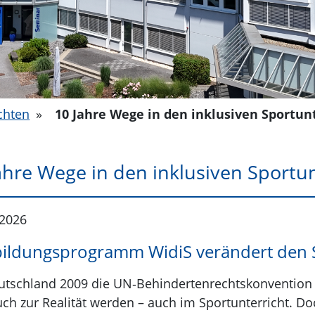
chten
»
10 Jahre Wege in den inklusiven Sportun
ahre Wege in den inklusiven Sportun
.2026
bildungsprogramm WidiS verändert den S
utschland 2009 die UN‑Behindertenrechtskonvention ra
ch zur Realität werden – auch im Sportunterricht. Do