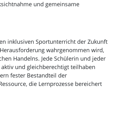
ücksichtnahme und gemeinsame
den inklusiven Sportunterricht der Zukunft
ere Herausforderung wahrgenommen wird,
chen Handelns. Jede Schülerin und jeder
aktiv und gleichberechtigt teilhaben
ern fester Bestandteil der
 Ressource, die Lernprozesse bereichert