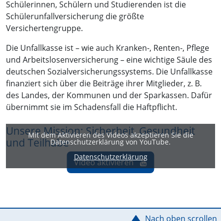
Schülerinnen, Schülern und Studierenden ist die
Schülerunfallversicherung die größte
Versichertengruppe.
Die Unfallkasse ist – wie auch Kranken-, Renten-, Pflege
und Arbeitslosenversicherung – eine wichtige Säule des
deutschen Sozialversicherungssystems. Die Unfallkasse
finanziert sich über die Beiträge ihrer Mitglieder, z. B.
des Landes, der Kommunen und der Sparkassen. Dafür
übernimmt sie im Schadensfall die Haftpflicht.
Unsere Mission: Sicherheit, Gesundheit
Mit dem Aktivieren des Videos akzeptieren Sie die
und Teilhabe
Datenschutzerklärung von YouTube.
Datenschutzerklärung
Video aktivieren
Service Informationen
Nach oben scrollen