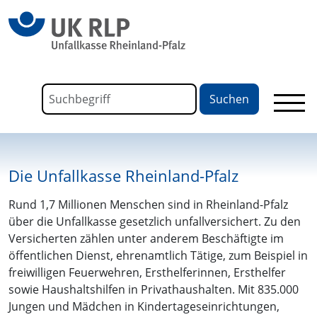
springen
Link zu Home
Formular für die Volltextsuche
Suchbegriff
Die Unfallkasse Rheinland-Pfalz
Rund 1,7 Millionen Menschen sind in Rheinland-Pfalz
über die Unfallkasse gesetzlich unfallversichert. Zu den
Versicherten zählen unter anderem Beschäftigte im
öffentlichen Dienst, ehrenamtlich Tätige, zum Beispiel in
freiwilligen Feuerwehren, Ersthelferinnen, Ersthelfer
sowie Haushaltshilfen in Privathaushalten. Mit 835.000
Jungen und Mädchen in Kindertageseinrichtungen,