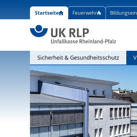
Startseite
Feuerwehr
Bildungsei
Link zu
(Aktiv)
Sicherheit & Gesundheitsschutz
V