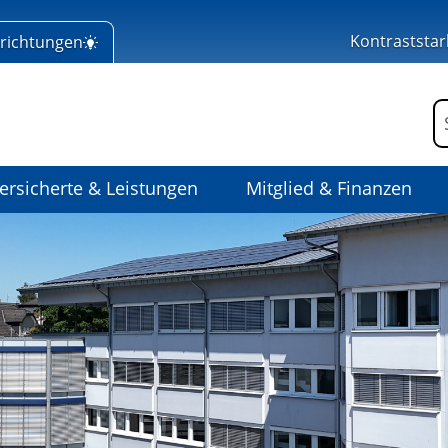
Kontraststar
nrichtungen
 Home
F
ersicherte & Leistungen
Mitglied & Finanzen