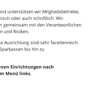
nd unterstützen wir Mitgliedsbetriebe,
nisch oder auch schriftlich. Wir
ren gemeinsam mit den Verantwortlichen
n und Risiken.
le Ausrichtung sind sehr facettenreich.
Sparkassen bis hin zu
denen Einrichtungen nach
m Menü links.