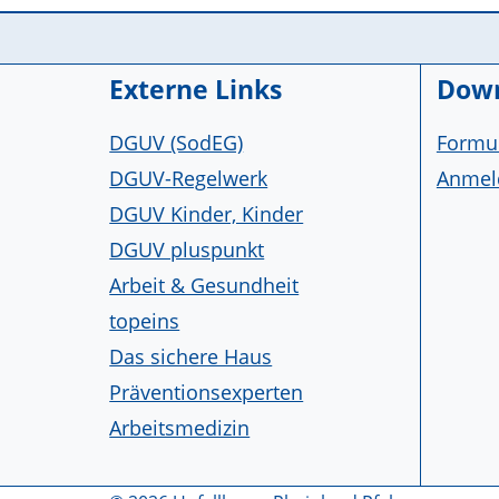
Service Informationen
Externe Links
Down
DGUV (SodEG)
Formul
DGUV-Regelwerk
Anmeld
DGUV Kinder, Kinder
DGUV pluspunkt
Arbeit & Gesundheit
topeins
Das sichere Haus
Präventionsexperten
Arbeitsmedizin