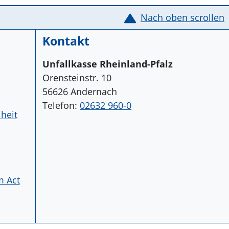
Nach oben scrollen
Kontakt
Unfallkasse Rheinland-Pfalz
Orensteinstr. 10
56626 Andernach
Telefon:
02632 960-0
iheit
m Act