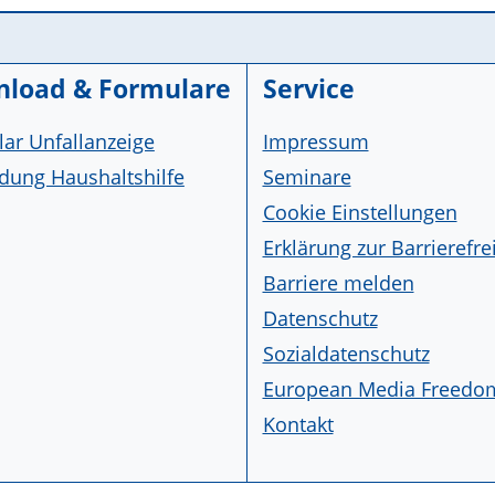
load & Formulare
Service
ar Unfallanzeige
Impressum
ung Haushaltshilfe
Seminare
Cookie Einstellungen
Erklärung zur Barrierefre
Barriere melden
Datenschutz
Sozialdatenschutz
European Media Freedo
Kontakt