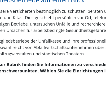
liedsbetriebe auf einen Blick
ere Versicherten bestmöglich zu schützen, beraten u
n und Kitas. Dies geschieht persönlich vor Ort, telefo
tigen Betriebe, untersuchen Unfälle und recherchie
en Ursachen für arbeitsbedingte Gesundheitsgefahre
tgliedsbetriebe der Unfallkasse und ihre professionel
swahl reicht von Abfallwirtschaftsunternehmen über 
vollzugsanstalten und städtischen Theatern.
eser Rubrik finden Sie Informationen zu verschie
nschwerpunkten. Wählen Sie die Einrichtungen i