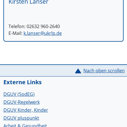
Kirsten Lanser
Telefon: 02632 960-2640
E-Mail:
k.lanser@
ukrlp.de
Service Informationen
Nach oben scrollen
Externe Links
DGUV (SodEG)
DGUV-Regelwerk
DGUV Kinder, Kinder
DGUV pluspunkt
Arbeit & Gesundheit