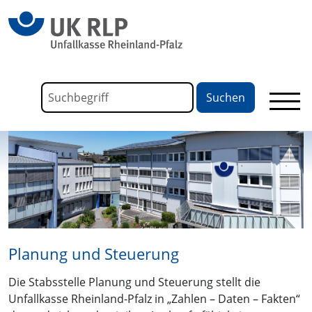
springen
Link zu Home
Formular für die Volltextsuche
Suchbegriff
Planung und Steuerung
Die Stabsstelle Planung und Steuerung stellt die
Unfallkasse Rheinland-Pfalz in „Zahlen – Daten – Fakten“