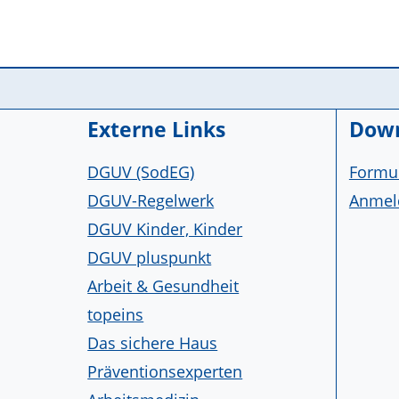
Service Informationen
Externe Links
Down
DGUV (SodEG)
Formul
DGUV-Regelwerk
Anmeld
DGUV Kinder, Kinder
DGUV pluspunkt
Arbeit & Gesundheit
topeins
Das sichere Haus
Präventionsexperten