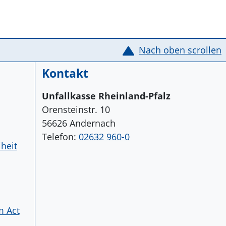
Nach oben scrollen
Kontakt
Unfallkasse Rheinland-Pfalz
Orensteinstr. 10
56626 Andernach
Telefon:
02632 960-0
iheit
m Act