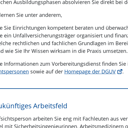
schen Ausbildungsphasen absolvieren Sie direkt bei d
lernen Sie unter anderem,
e Sie Einrichtungen kompetent beraten und überwac
e ein Unfallversicherungsträger organisiert und finanzi
lche rechtlichen und fachlichen Grundlagen im Berei
d wie Sie Ihr Wissen wirksam in die Praxis umsetzen.
e Informationen zum Vorbereitungsdienst finden Sie 
htspersonen
sowie auf der
Homepage der DGUV
.
ukünftiges Arbeitsfeld
fsichtsperson arbeiten Sie eng mit Fachleuten aus 
el mit Sicherheitsingenieurinnen, Arbeitsmedizinern o