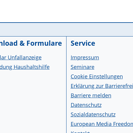
load & Formulare
Service
ar Unfallanzeige
Impressum
ung Haushaltshilfe
Seminare
Cookie Einstellungen
Erklärung zur Barrierefre
Barriere melden
Datenschutz
Sozialdatenschutz
European Media Freedo