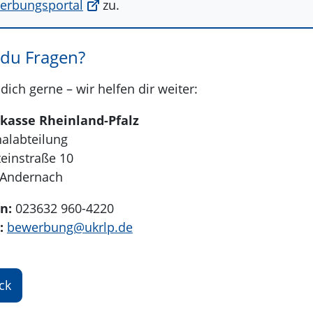
erbungsportal
zu.
 du Fragen?
dich gerne – wir helfen dir weiter:
lkasse Rheinland-Pfalz
alabteilung
einstraße 10
 Andernach
n:
023632 960-4220
:
bewerbung@
ukrlp.de
ck