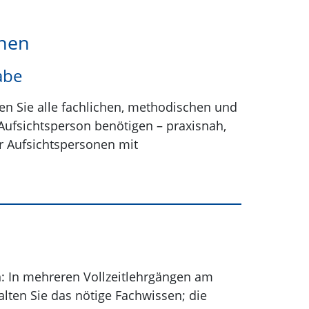
onen
abe
n Sie alle fachlichen, methodischen und
s Aufsichtsperson benötigen – praxisnah,
r Aufsichtspersonen mit
n: In mehreren Vollzeitlehrgängen am
alten Sie das nötige Fachwissen; die