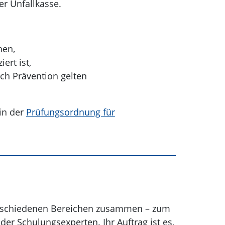
er Unfallkasse.
hen,
ert ist,
ch Prävention gelten
in der
Prüfungsordnung für
verschiedenen Bereichen zusammen – zum
der Schulungsexperten. Ihr Auftrag ist es,