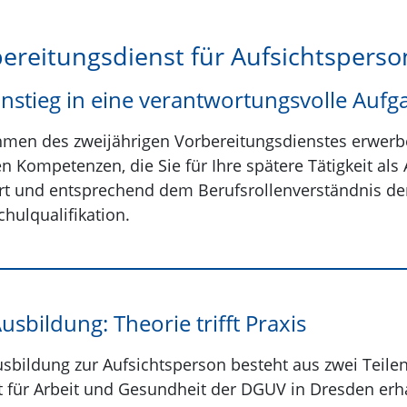
ereitungsdienst für Aufsichtspers
instieg in eine verantwortungsvolle Aufg
men des zweijährigen Vorbereitungsdienstes erwerbe
en Kompetenzen, die Sie für Ihre spätere Tätigkeit al
rt und entsprechend dem Berufsrollenverständnis de
hulqualifikation.
usbildung: Theorie trifft Praxis
usbildung zur Aufsichtsperson besteht aus zwei Teile
ut für Arbeit und Gesundheit der DGUV in Dresden erh