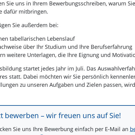
en Sie uns in Ihrem Bewerbungsschreiben, warum Si
e dafür mitbringen.
fügen Sie außerdem bei:
nen tabellarischen Lebenslauf
chweise über Ihr Studium und Ihre Berufserfahrung
rn weitere Unterlagen, die Ihre Eignung und Motivati
sbildung startet jedes Jahr im Juli. Das Auswahlverfah
res statt. Dabei möchten wir Sie persönlich kennenle
llungen zu unseren Aufgaben und Zielen passen, wird 
zt bewerben – wir freuen uns auf Sie!
cken Sie uns Ihre Bewerbung einfach per E-Mail an
b