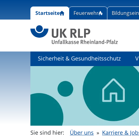
Startseite
Feuerwehr
Bildungsei
Link zu
Sicherheit & Gesundheitsschutz
V
Sie sind hier:
Über uns
»
Karriere & Job