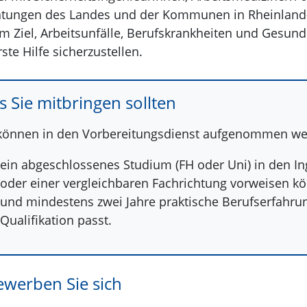
htungen des Landes und der Kommunen in Rheinland-
m Ziel, Arbeitsunfälle, Berufskrankheiten und Gesun
ste Hilfe sicherzustellen.
 Sie mitbringen sollten
 können in den Vorbereitungsdienst aufgenommen we
ein abgeschlossenes Studium (FH oder Uni) in den I
oder einer vergleichbaren Fachrichtung vorweisen k
und mindestens zwei Jahre praktische Berufserfahrun
Qualifikation passt.
ewerben Sie sich