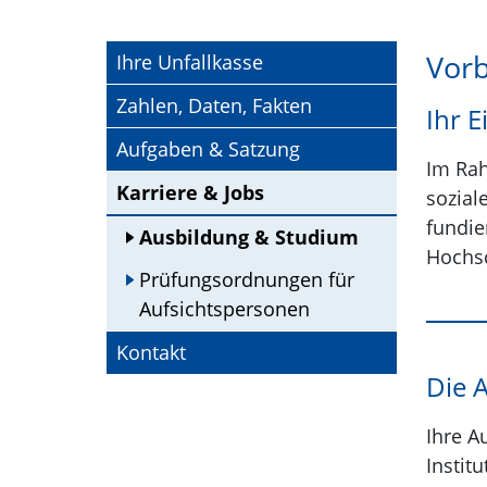
Vorb
Ihre Unfallkasse
Zahlen, Daten, Fakten
Ihr E
Aufgaben & Satzung
Im Rah
Karriere & Jobs
sozial
fundie
Ausbildung & Studium
Hochsc
Prüfungsordnungen für
Aufsichtspersonen
Kontakt
Die A
Ihre A
Instit