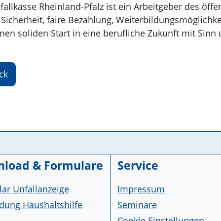
fallkasse Rheinland-Pfalz ist ein Arbeitgeber des öff
 Sicherheit, faire Bezahlung, Weiterbildungsmöglic
inen soliden Start in eine berufliche Zukunft mit Sinn
ck
load & Formulare
Service
ar Unfallanzeige
Impressum
ung Haushaltshilfe
Seminare
Cookie Einstellungen