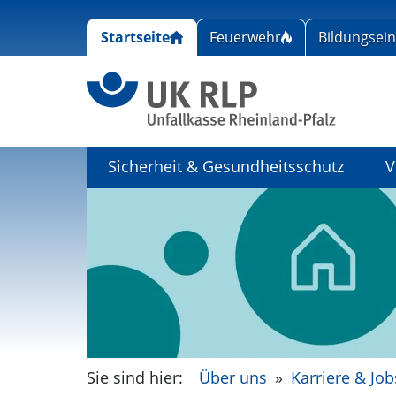
Startseite
Feuerwehr
Bildungsei
Link zu
Sicherheit & Gesundheitsschutz
V
Sie sind hier:
Über uns
»
Karriere & Job