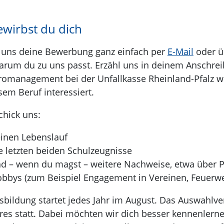
ewirbst du dich
 uns deine Bewerbung ganz einfach per
E-Mail
oder ü
arum du zu uns passt. Erzähl uns in deinem Anschr
romanagement bei der Unfallkasse Rheinland-Pfalz 
sem Beruf interessiert.
schick uns:
inen Lebenslauf
e letzten beiden Schulzeugnisse
d – wenn du magst – weitere Nachweise, etwa über P
bbys (zum Beispiel Engagement in Vereinen, Feuerwe
sbildung startet jedes Jahr im August. Das Auswahlver
res statt. Dabei möchten wir dich besser kennenlernen