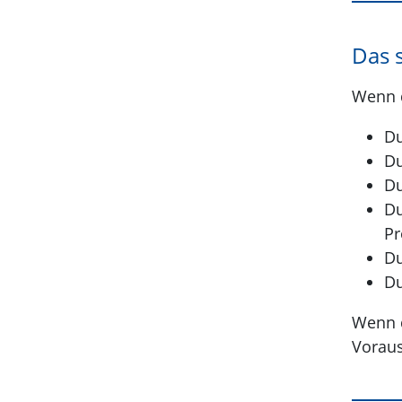
Das s
Wenn d
Du
Du
Du
Du
Pr
Du
Du
Wenn d
Voraus