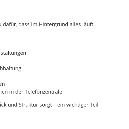
afür, dass im Hintergrund alles läuft.
staltungen
chhaltung
ben
n in der Telefonzentrale
ck und Struktur sorgt – ein wichtiger Teil