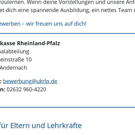
zulernen. Wenn deine Vorstellungen und unsere A
et dich eine spannende Ausbildung, ein nettes Team u
bewerben – wir freuen uns auf dich!
lkasse Rheinland-Pfalz
alabteilung
einstraße 10
 Andernach
l:
bewerbung@
ukrlp.de
on:
02632 960-4220
für Eltern und Lehrkräfte