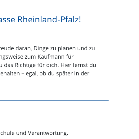
asse Rheinland-Pfalz!
Freude daran, Dinge zu planen und zu
hungsweise zum Kaufmann für
as Richtige für dich. Hier lernst du
ehalten – egal, ob du später in der
 Schule und Verantwortung.