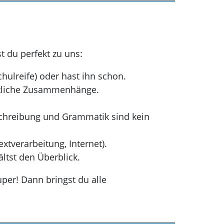
 du perfekt zu uns:
ulreife) oder hast ihn schon.
aftliche Zusammenhänge.
chreibung und Grammatik sind kein
tverarbeitung, Internet).
ltst den Überblick.
per! Dann bringst du alle