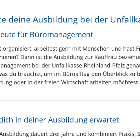
te deine Ausbildung bei der Unfallk
leute für Büromanagement
t organisiert, arbeitest gern mit Menschen und hast 
nieren? Dann ist die Ausbildung zur Kauffrau bezie
nagement bei der Unfallkasse Rheinland-Pfalz genau d
 was du brauchst, um im Büroalltag den Überblick zu b
tung oder in der freien Wirtschaft arbeiten möchtest.
dich in deiner Ausbildung erwartet
Ausbildung dauert drei Jahre und kombiniert Praxis,