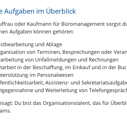
e Aufgaben im Überblick
uffrau oder Kaufmann für Büromanagement sorgst du d
nen Aufgaben können gehören:
stbearbeitung und Ablage
ganisation von Terminen, Besprechungen oder Veran
arbeitung von Unfallmeldungen und Rechnungen
tarbeit in der Beschaffung, im Einkauf und in der Bu
terstützung im Personalwesen
fentlichkeitsarbeit, Assistenz- und Sekretariatsaufga
tgegennahme und Weiterleitung von Telefongespräche
esagt: Du bist das Organisationstalent, das für Überbli
eams.