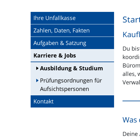
Star
Ihre Unfallkasse
Zahlen, Daten, Fakten
Kauf
Aufgaben & Satzung
Du bis
Karriere & Jobs
koordi
Büroma
Ausbildung & Studium
alles,
Prüfungsordnungen für
Verwal
Aufsichtspersonen
Kontakt
Was 
Deine 