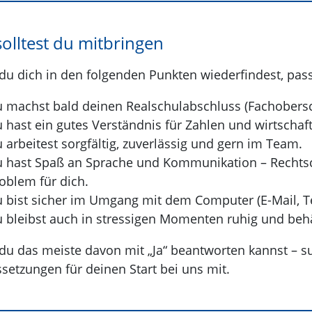
olltest du mitbringen
u dich in den folgenden Punkten wiederfindest, passt
 machst bald deinen Realschulabschluss (Fachobersch
 hast ein gutes Verständnis für Zahlen und wirtsch
 arbeitest sorgfältig, zuverlässig und gern im Team.
 hast Spaß an Sprache und Kommunikation – Rechts
oblem für dich.
 bist sicher im Umgang mit dem Computer (E-Mail, Tex
 bleibst auch in stressigen Momenten ruhig und behä
u das meiste davon mit „Ja“ beantworten kannst – su
setzungen für deinen Start bei uns mit.