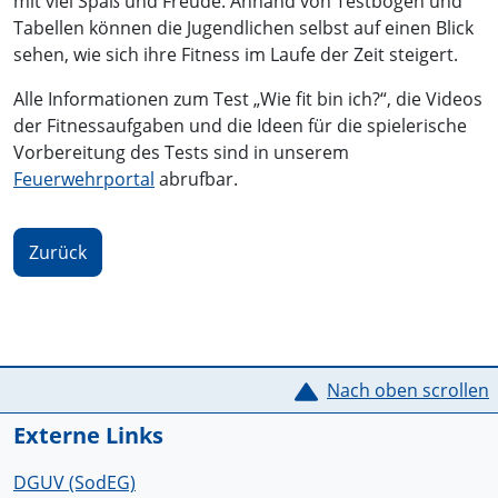
mit viel Spaß und Freude. Anhand von Testbögen und
Tabellen können die Jugendlichen selbst auf einen Blick
sehen, wie sich ihre Fitness im Laufe der Zeit steigert.
Alle Informationen zum Test „Wie fit bin ich?“, die Videos
der Fitnessaufgaben und die Ideen für die spielerische
Vorbereitung des Tests sind in unserem
Feuerwehrportal
abrufbar.
Zurück
Service Informationen
Nach oben scrollen
Externe Links
DGUV (SodEG)