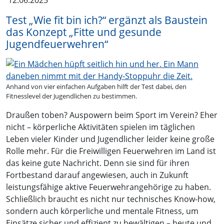
12.06.2025
Test „Wie fit bin ich?“ ergänzt als Baustein
das Konzept „Fitte und gesunde
Jugendfeuerwehren“
Anhand von vier einfachen Aufgaben hilft der Test dabei, den
Fitnesslevel der Jugendlichen zu bestimmen.
Draußen toben? Auspowern beim Sport im Verein? Eher
nicht – körperliche Aktivitäten spielen im täglichen
Leben vieler Kinder und Jugendlicher leider keine große
Rolle mehr. Für die Freiwilligen Feuerwehren im Land ist
das keine gute Nachricht. Denn sie sind für ihren
Fortbestand darauf angewiesen, auch in Zukunft
leistungsfähige aktive Feuerwehrangehörige zu haben.
Schließlich braucht es nicht nur technisches Know-how,
sondern auch körperliche und mentale Fitness, um
Einsätze sicher und effizient zu bewältigen – heute und