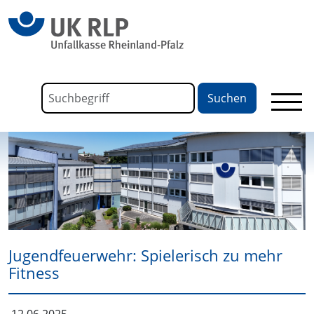
springen
Link zu Home
Formular für die Volltextsuche
Suchbegriff
Jugendfeuerwehr: Spielerisch zu mehr
Fitness