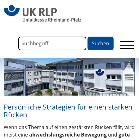
springen
Link zu Home
Formular für die Volltextsuche
Suchbegriff
Persönliche Strategien für einen starken
Rücken
Wenn das Thema auf einen gestärkten Rücken fällt, wird
meist eine
abwechslungsreiche Bewegung
und
gute