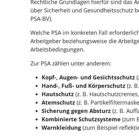
Rechtliche Grundlagen hierfür sind das A
über Sicherheit und Gesundheitsschutz b
PSA-BV).
Welche PSA im konkreten Fall erforderlich
Arbeitgeber beziehungsweise die Arbeitge
Arbeitsbedingungen.
Zur PSA zählen unter anderem:
Kopf-, Augen- und Gesichtsschutz
(
Hand-, Fuß- und Körperschutz
(z. B
Hautschutz
(z. B. Hautschutzcremes,
Atemschutz
(z. B. Partikelfiltermas
Sicherung gegen Absturz
(z. B. Auf
Kombinierte Schutzsysteme
(zum B
Warnkleidung
(zum Beispiel reflekt