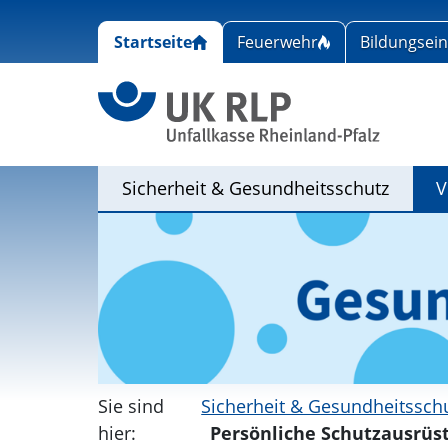
Startseite
Feuerwehr
Bildungsei
Link zu
(Aktiv)
Sicherheit & Gesundheitsschutz
V
Sie sind
Sicherheit & Gesundheitssch
hier:
Persönliche Schutzausrüs