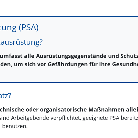
tung (PSA)
tzausrüstung?
 umfasst alle Ausrüstungsgegenstände und Schutz
den, um sich vor Gefährdungen für ihre Gesundhe
tz?
chnische oder organisatorische Maßnahmen allei
ind Arbeitgebende verpflichtet, geeignete PSA bereitz
u benutzen.