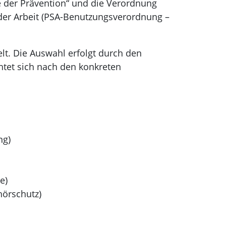
e der Prävention“ und die Verordnung
der Arbeit (PSA-Benutzungsverordnung –
lt. Die Auswahl erfolgt durch den
htet sich nach den konkreten
ng)
e)
hörschutz)