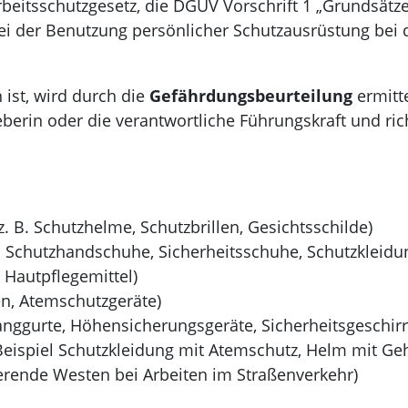
rbeitsschutzgesetz, die DGUV Vorschrift 1 „Grundsätz
ei der Benutzung persönlicher Schutzausrüstung bei 
 ist, wird durch die
Gefährdungsbeurteilung
ermitte
berin oder die verantwortliche Führungskraft und ric
z. B. Schutzhelme, Schutzbrillen, Gesichtsschilde)
. Schutzhandschuhe, Sicherheitsschuhe, Schutzkleidu
 Hautpflegemittel)
ken, Atemschutzgeräte)
fanggurte, Höhensicherungsgeräte, Sicherheitsgeschirr
eispiel Schutzkleidung mit Atemschutz, Helm mit Ge
ierende Westen bei Arbeiten im Straßenverkehr)