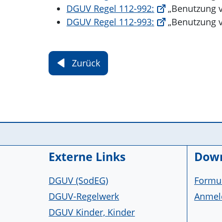
DGUV Regel 112-992:
„Benutzung v
DGUV Regel 112-993:
„Benutzung v
Zurück
Service Informationen
Externe Links
Down
DGUV (SodEG)
Formul
DGUV-Regelwerk
Anmeld
DGUV Kinder, Kinder