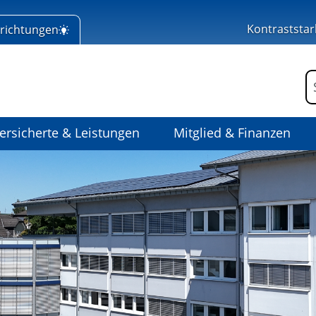
Kontraststar
nrichtungen
 Home
F
ersicherte & Leistungen
Mitglied & Finanzen