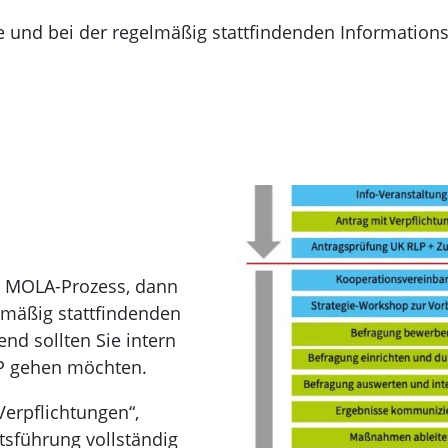
e und bei der regelmäßig stattfindenden Informations
n MOLA-Prozess, dann
lmäßig stattfindenden
end sollten Sie intern
LP gehen möchten.
Verpflichtungen“,
sführung vollständig