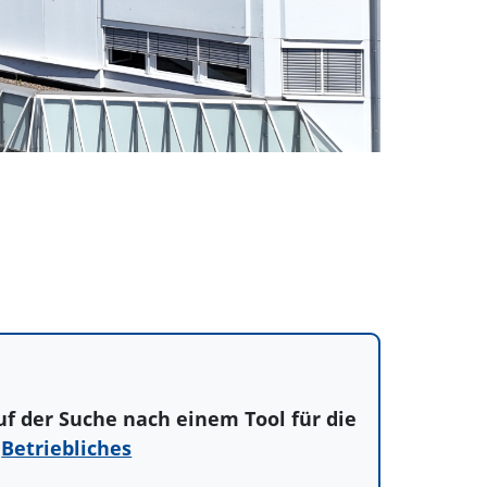
uf der Suche nach einem Tool für die
r
Betriebliches