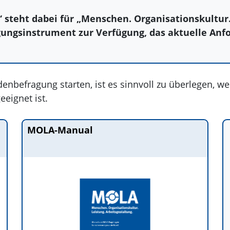
teht dabei für „Menschen. Organisationskultur. 
gungsinstrument zur Verfügung, das aktuelle An
nbefragung starten, ist es sinnvoll zu überlegen, we
eignet ist.
MOLA-Manual