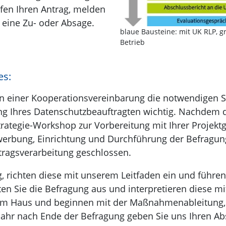
üfen Ihren Antrag, melden
 eine Zu- oder Absage.
blaue Bausteine: mit UK RLP, g
Betrieb
es:
n einer Kooperationsvereinbarung die notwendigen Schr
ung Ihres Datenschutzbeauftragten wichtig. Nachdem
trategie-Workshop zur Vorbereitung mit Ihrer Projekt
ewerbung, Einrichtung und Durchführung der Befragu
tragsverarbeitung geschlossen.
, richten diese mit unserem Leitfaden ein und führen
 Sie die Befragung aus und interpretieren diese mit
em Haus und beginnen mit der Maßnahmenableitung, b
Jahr nach Ende der Befragung geben Sie uns Ihren Ab