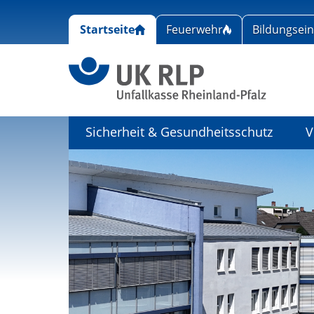
Startseite
Feuerwehr
Bildungsei
Link zu
Sicherheit & Gesundheitsschutz
V