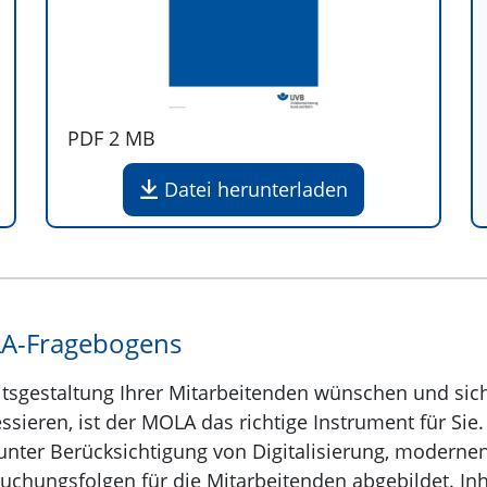
PDF
2 MB
Datei herunterladen
LA-Fragebogens
itsgestaltung Ihrer Mitarbeitenden wünschen und sich
ssieren, ist der MOLA das richtige Instrument für Sie
 unter Berücksichtigung von Digitalisierung, moderne
uchungsfolgen für die Mitarbeitenden abgebildet. In