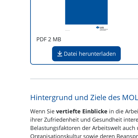
PDF
2 MB
Datei herunterladen
Hintergrund und Ziele des MO
Wenn Sie
vertiefte Einblicke
in die Arbe
ihrer Zufriedenheit und Gesundheit intere
Belastungsfaktoren der Arbeitswelt auch
Organisationskultur sowie deren Beanspr