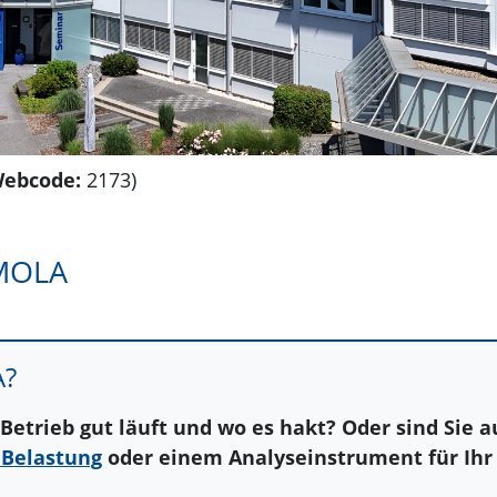
ebcode:
2173)
 MOLA
A?
Betrieb gut läuft und wo es hakt? Oder sind Sie a
 Belastung
oder einem Analyseinstrument für Ih