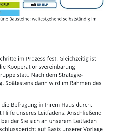
rüne Bausteine: weitestgehend selbstständig im
itte im Prozess fest. Gleichzeitig ist
 die Kooperationsvereinbarung
gruppe statt. Nach dem Strategie-
ng. Spätestens dann wird im Rahmen des
 die Befragung in Ihrem Haus durch.
 Hilfe unseres Leitfadens. Anschließend
ei der Sie sich an unserem Leitfaden
schlussbericht auf Basis unserer Vorlage