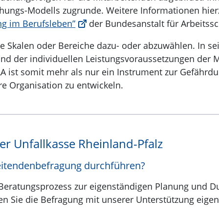
ngs-Modells zugrunde. Weitere Informationen hierzu
g im Berufsleben”
der Bundesanstalt für Arbeitssc
e Skalen oder Bereiche dazu- oder abzuwählen. In se
und der individuellen Leistungsvoraussetzungen der 
ist somit mehr als nur ein Instrument zur Gefährdu
re Organisation zu entwickeln.
er Unfallkasse Rheinland-Pfalz
beitendenbefragung durchführen?
en Beratungsprozess zur eigenständigen Planung und 
en Sie die Befragung mit unserer Unterstützung eige