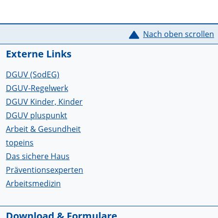
Service Informationen
Nach oben scrollen
Externe Links
DGUV (SodEG)
DGUV-Regelwerk
DGUV Kinder, Kinder
DGUV pluspunkt
Arbeit & Gesundheit
topeins
Das sichere Haus
Präventionsexperten
Arbeitsmedizin
Download & Formulare