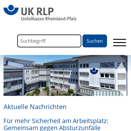
springen
Link zu Home
Formular für die Volltextsuche
Suchbegriff
Aktuelle Nachrichten
Für mehr Sicherheit am Arbeitsplatz:
Gemeinsam gegen Absturzunfälle