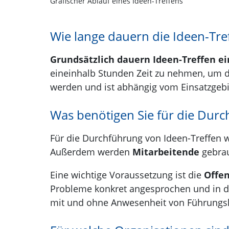
Grafischer Ablauf eines Ideen-Treffens
Wie lange dauern die Ideen-Tre
Grundsätzlich dauern Ideen-Treffen e
eineinhalb Stunden Zeit zu nehmen, um di
werden und ist abhängig vom Einsatzgeb
Was benötigen Sie für die Durc
Für die Durchführung von Ideen-Treffen 
Außerdem werden
Mitarbeitende
gebrau
Eine wichtige Voraussetzung ist die
Offen
Probleme konkret angesprochen und in d
mit und ohne Anwesenheit von Führungsk