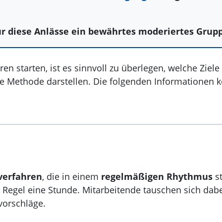
für diese Anlässe ein bewährtes moderiertes Grup
n starten, ist es sinnvoll zu überlegen, welche Ziele
ete Methode darstellen. Die folgenden Informationen 
verfahren
, die in einem
regelmäßigen Rhythmus
s
r Regel eine Stunde. Mitarbeitende tauschen sich da
vorschläge.