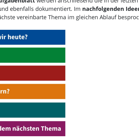
ufgabenblatt
werden anschließend die in der letzte
und ebenfalls dokumentiert. Im
nachfolgenden Idee
ächste vereinbarte Thema im gleichen Ablauf bespro