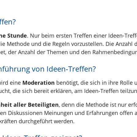
ffen?
ine Stunde
. Nur beim ersten Treffen einer Ideen-Treffe
e Methode und die Regeln vorzustellen. Die Anzahl de
iet, der Anzahl der Themen und den Rahmenbedingung
hführung von Ideen-Treffen?
wird eine
Moderation
benötigt, die sich in ihre Roll
cht, die sich bereit erklären, am Ideen-Treffen teil
heit aller Beteiligten
, denn die Methode ist nur er
en Diskussionen Meinungen und Erfahrungen offen a
räften durchgeführt werden.