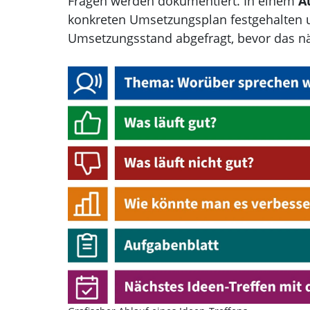
Fragen werden dokumentiert. In einem
A
konkreten Umsetzungsplan festgehalten 
Umsetzungsstand abgefragt, bevor das n