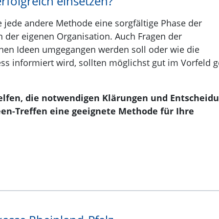
rfolgreich einsetzen?
ie jede andere Methode eine sorgfältige Phase der
 der eigenen Organisation. Auch Fragen der
enen Ideen umgegangen werden soll oder wie die
ss informiert wird, sollten möglichst gut im Vorfeld g
elfen, die notwendigen Klärungen und Entscheid
deen-Treffen eine geeignete Methode für Ihre