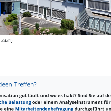
:
2331)
Ideen-Treffen?
anisation gut läuft und wo es hakt? Sind Sie auf 
che Belastung
oder einem Analyseinstrument für
ie eine
Mitarbeitendenbefragung
durchgeführt un