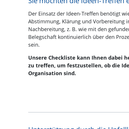
Sie möchten die Ideen-Treffen e
Der Einsatz der Ideen-Treffen benötigt w
Abstimmung, Klärung und Vorbereitung in
Nachbereitung, z. B. wie mit den gefund
Belegschaft kontinuierlich über den Proze
sein.
Unsere Checkliste kann Ihnen dabei h
zu treffen, um festzustellen, ob die I
Organisation sind.