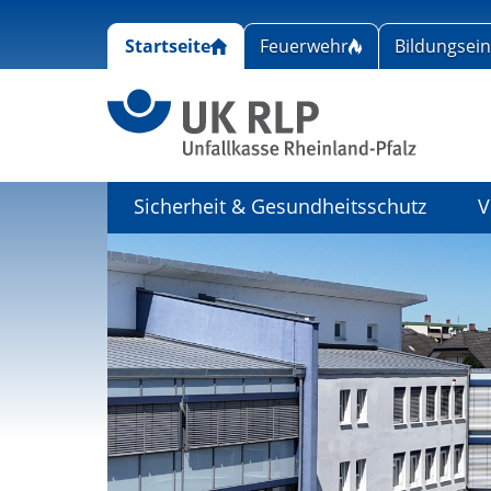
Startseite
Feuerwehr
Bildungsei
Link zu
Sicherheit & Gesundheitsschutz
V