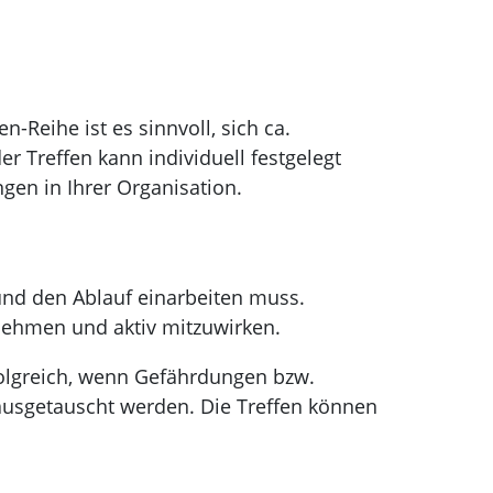
n-Reihe ist es sinnvoll, sich ca.
r Treffen kann individuell festgelegt
en in Ihrer Organisation.
e und den Ablauf einarbeiten muss.
zunehmen und aktiv mitzuwirken.
folgreich, wenn Gefährdungen bzw.
usgetauscht werden. Die Treffen können