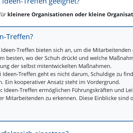
 Ideen-Treffen geeignet?
für
kleinere Organisationen oder kleine Organisa
en-Treffen?
Ideen-Treffen bieten sich an, um die Mitarbeitenden 
 am besten, wo der Schuh drückt und welche Maßnahm
tzung der selbst mitentwickelten Maßnahmen.
 Ideen-Treffen geht es nicht darum, Schuldige zu f
. Ein kooperativer Ansatz steht im Vordergrund.
:
Ideen-Treffen ermöglichen Führungskräften und Le
er Mitarbeitenden zu erkennen. Diese Einblicke sind of