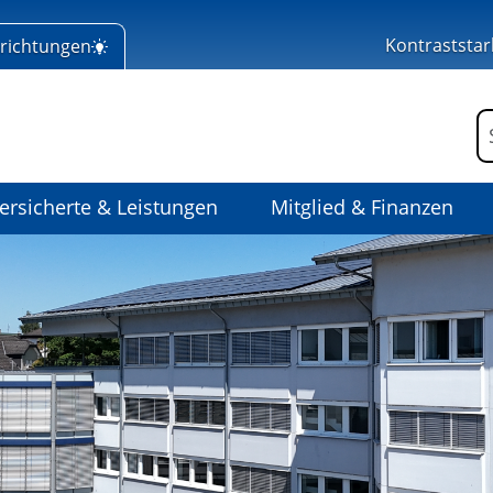
Kontraststar
nrichtungen
 Home
F
ersicherte & Leistungen
Mitglied & Finanzen