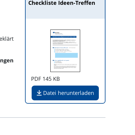
Checkliste Ideen-Treffen
eklärt
ungen
PDF
145 KB
Datei herunterladen