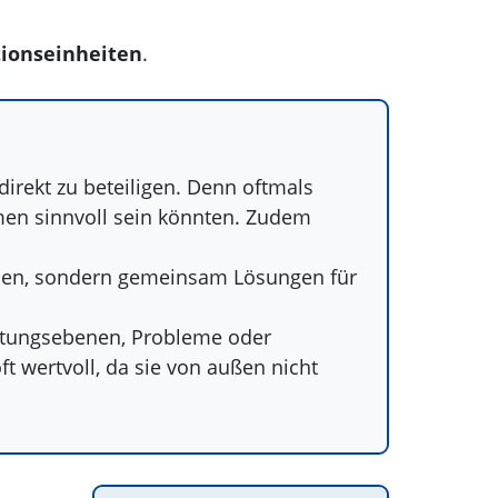
tionseinheiten
.
direkt zu beteiligen. Denn oftmals
en sinnvoll sein könnten. Zudem
inden, sondern gemeinsam Lösungen für
itungsebenen, Probleme oder
t wertvoll, da sie von außen nicht