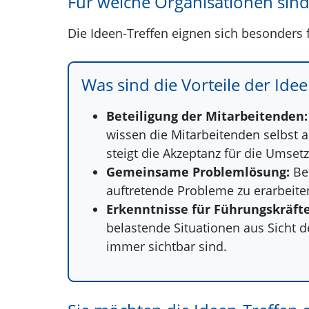
Für welche Organisationen sind
Die Ideen-Treffen eignen sich besonders 
Was sind die Vorteile der Ide
Beteiligung der Mitarbeitenden:
wissen die Mitarbeitenden selbst
steigt die Akzeptanz für die Umse
Gemeinsame Problemlösung:
Bei
auftretende Probleme zu erarbeiten
Erkenntnisse für Führungskräfte
belastende Situationen aus Sicht d
immer sichtbar sind.