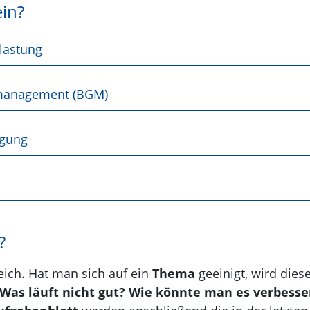
ein?
lastung
smanagement (BGM)
agung
?
eich. Hat man sich auf ein
Thema
geeinigt, wird dies
 Was läuft nicht gut? Wie könnte man es verbesse